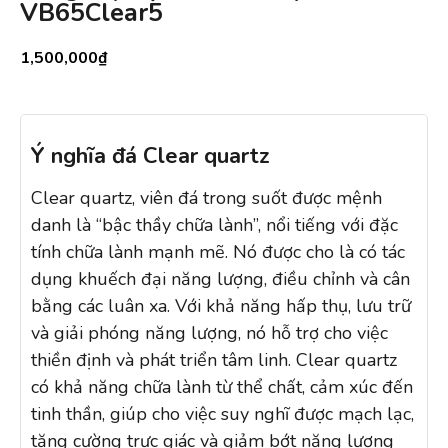
VB65Clear5
1,500,000
₫
Ý nghĩa đá Clear quartz
Clear quartz, viên đá trong suốt được mệnh
danh là “bậc thầy chữa lành”, nổi tiếng với đặc
tính chữa lành mạnh mẽ. Nó được cho là có tác
dụng khuếch đại năng lượng, điều chỉnh và cân
bằng các luân xa. Với khả năng hấp thụ, lưu trữ
và giải phóng năng lượng, nó hỗ trợ cho việc
thiền định và phát triển tâm linh. Clear quartz
có khả năng chữa lành từ thể chất, cảm xúc đến
tinh thần, giúp cho việc suy nghĩ được mạch lạc,
tăng cường trực giác và giảm bớt năng lượng