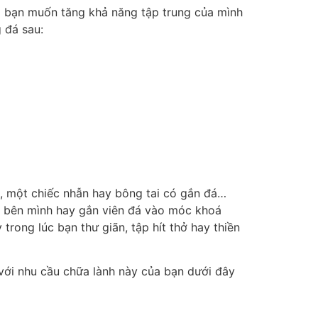
à bạn muốn tăng khả năng tập trung của mình
 đá sau:
, một chiếc nhẫn hay bông tai có gắn đá…
o bên mình hay gắn viên đá vào móc khoá
trong lúc bạn thư giãn, tập hít thở hay thiền
ới nhu cầu chữa lành này của bạn dưới đây