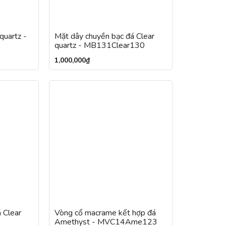
quartz -
Mặt dây chuyền bạc đá Clear
quartz - MB131Clear130
1,000,000
₫
 Clear
Vòng cổ macrame kết hợp đá
Amethyst - MVC14Ame123