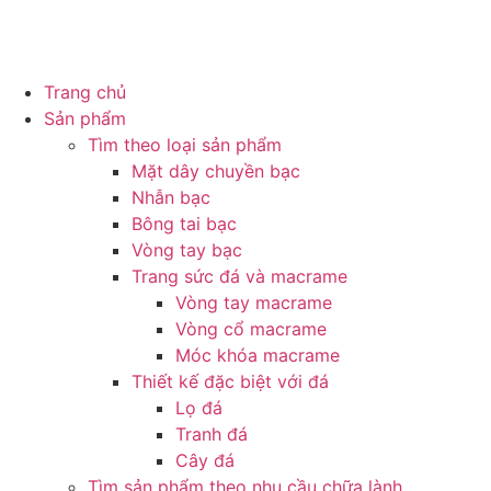
Trang chủ
Sản phẩm
Tìm theo loại sản phẩm
Mặt dây chuyền bạc
Nhẫn bạc
Bông tai bạc
Vòng tay bạc
Trang sức đá và macrame
Vòng tay macrame
Vòng cổ macrame
Móc khóa macrame
Thiết kế đặc biệt với đá
Lọ đá
Tranh đá
Cây đá
Tìm sản phẩm theo nhu cầu chữa lành