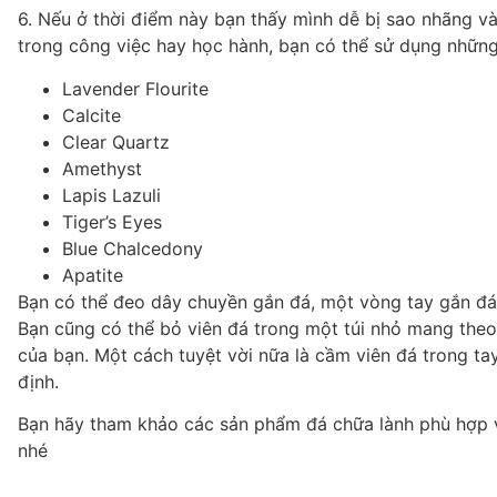
6. Nếu ở thời điểm này bạn thấy mình dễ bị sao nhãng v
trong công việc hay học hành, bạn có thể sử dụng những
Lavender Flourite
Calcite
Clear Quartz
Amethyst
Lapis Lazuli
Tiger’s Eyes
Blue Chalcedony
Apatite
Bạn có thể đeo dây chuyền gắn đá, một vòng tay gắn đá
Bạn cũng có thể bỏ viên đá trong một túi nhỏ mang the
của bạn. Một cách tuyệt vời nữa là cầm viên đá trong tay 
định.
Bạn hãy tham khảo các sản phẩm đá chữa lành phù hợp v
nhé