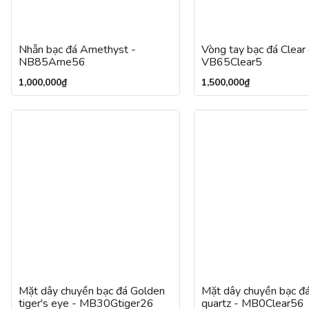
Nhẫn bạc đá Amethyst -
Vòng tay bạc đá Clear 
NB85Ame56
VB65Clear5
1,000,000
₫
1,500,000
₫
Mặt dây chuyền bạc đá Golden
Mặt dây chuyền bạc đá
tiger's eye - MB30Gtiger26
quartz - MB0Clear56