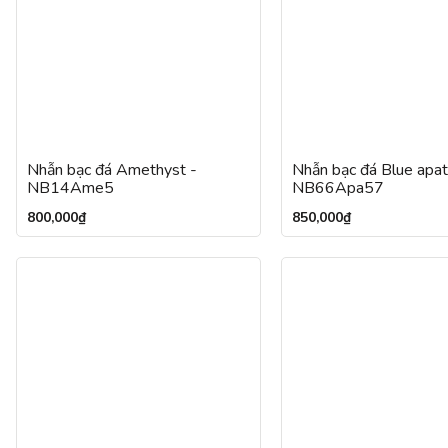
Nhẫn bạc đá Amethyst -
Nhẫn bạc đá Blue apat
NB14Ame5
NB66Apa57
800,000
₫
850,000
₫