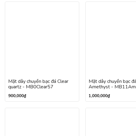
Mặt dây chuyền bạc đá Clear
Mặt dây chuyền bạc đ
quartz - MB0Clear57
Amethyst - MB11Am
900,000
₫
1,000,000
₫