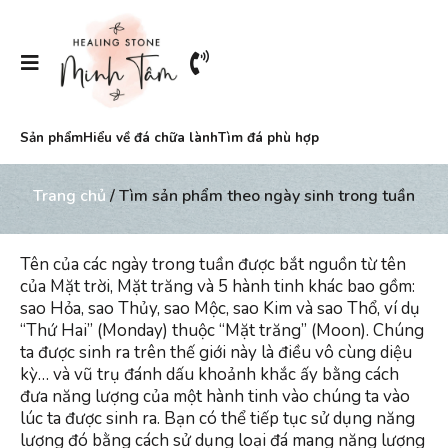
Sản phẩm
Hiểu về đá chữa lành
Tìm đá phù hợp
Trang chủ
/ Tìm sản phẩm theo ngày sinh trong tuần
Tên của các ngày trong tuần được bắt nguồn từ tên
của Mặt trời, Mặt trăng và 5 hành tinh khác bao gồm:
sao Hỏa, sao Thủy, sao Mộc, sao Kim và sao Thổ, ví dụ
“Thứ Hai” (Monday) thuộc “Mặt trăng” (Moon). Chúng
ta được sinh ra trên thế giới này là điều vô cùng diệu
kỳ… và vũ trụ đánh dấu khoảnh khắc ấy bằng cách
đưa năng lượng của một hành tinh vào chúng ta vào
lúc ta được sinh ra. Bạn có thể tiếp tục sử dụng năng
lượng đó bằng cách sử dụng loại đá mang năng lượng