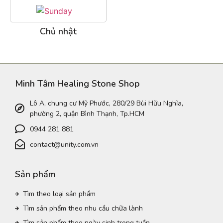
Chủ nhật
Minh Tâm Healing Stone Shop
Lô A, chung cư Mỹ Phước, 280/29 Bùi Hữu Nghĩa,
phường 2, quận Bình Thạnh, Tp.HCM
0944 281 881
contact@unity.com.vn
Sản phẩm
Tìm theo loại sản phẩm
Tìm sản phẩm theo nhu cầu chữa lành
Tìm sản phẩm theo ngày sinh trong tuần