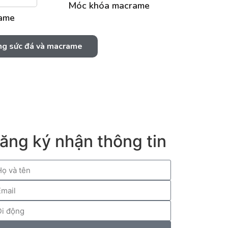
Móc khóa macrame
ame
ng sức đá và macrame
ăng ký nhận thông tin