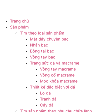
Trang chủ
Sản phẩm
Tìm theo loại sản phẩm
Mặt dây chuyền bạc
Nhẫn bạc
Bông tai bạc
Vòng tay bạc
Trang sức đá và macrame
Vòng tay macrame
Vòng cổ macrame
Móc khóa macrame
Thiết kế đặc biệt với đá
Lọ đá
Tranh đá
Cây đá
Tìm sản phẩm theo nhu cầu chữa lành