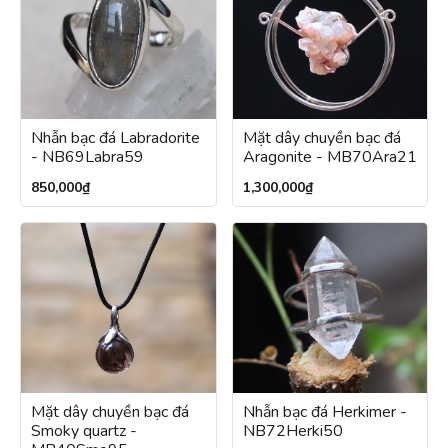
Nhẫn bạc đá Labradorite
Mặt dây chuyền bạc đá
- NB69Labra59
Aragonite - MB70Ara21
850,000
₫
1,300,000
₫
Mặt dây chuyền bạc đá
Nhẫn bạc đá Herkimer -
Smoky quartz -
NB72Herki50