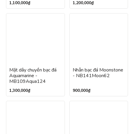
1,100,000
₫
1,200,000
₫
Mặt dây chuyền bạc đá
Nhẫn bạc đá Moonstone
Aquamarine -
- NB141Moon62
MB109Aqua124
1,300,000
₫
900,000
₫