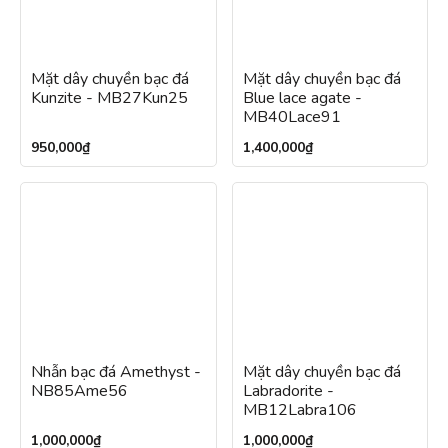
Mặt dây chuyền bạc đá
Mặt dây chuyền bạc đá
Kunzite - MB27Kun25
Blue lace agate -
MB40Lace91
950,000
₫
1,400,000
₫
Nhẫn bạc đá Amethyst -
Mặt dây chuyền bạc đá
NB85Ame56
Labradorite -
MB12Labra106
1,000,000
₫
1,000,000
₫