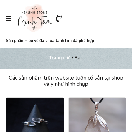
Sản phẩm
Hiểu về đá chữa lành
Tìm đá phù hợp
Trang chủ
/ Bạc
Các sản phẩm trên website luôn có sẵn tại shop
và y như hình chụp