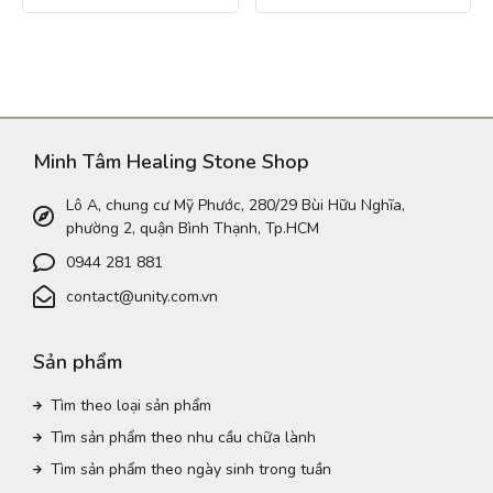
Minh Tâm Healing Stone Shop
Lô A, chung cư Mỹ Phước, 280/29 Bùi Hữu Nghĩa,
phường 2, quận Bình Thạnh, Tp.HCM
0944 281 881
contact@unity.com.vn
Sản phẩm
Tìm theo loại sản phẩm
Tìm sản phẩm theo nhu cầu chữa lành
Tìm sản phẩm theo ngày sinh trong tuần