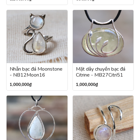
Nhẫn bạc đá Moonstone
Mặt dây chuyền bạc đá
- NB12Moon16
Citrine - MB27Citri51
1,000,000
₫
1,000,000
₫