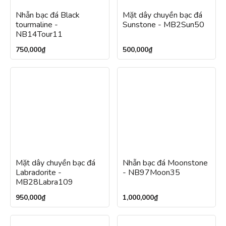
Nhẫn bạc đá Black
Mặt dây chuyền bạc đá
tourmaline -
Sunstone - MB2Sun50
NB14Tour11
750,000
₫
500,000
₫
Mặt dây chuyền bạc đá
Nhẫn bạc đá Moonstone
Labradorite -
- NB97Moon35
MB28Labra109
950,000
₫
1,000,000
₫