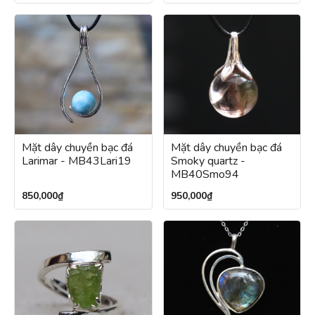
Mặt dây chuyền bạc đá
Mặt dây chuyền bạc đá
Larimar - MB43Lari19
Smoky quartz -
MB40Smo94
850,000
₫
950,000
₫