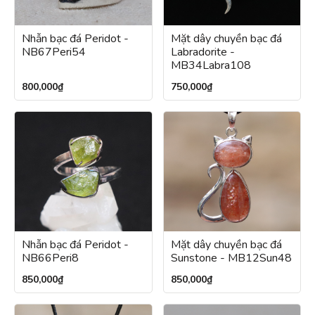
Nhẫn bạc đá Peridot -
Mặt dây chuyền bạc đá
NB67Peri54
Labradorite -
MB34Labra108
800,000
₫
750,000
₫
Nhẫn bạc đá Peridot -
Mặt dây chuyền bạc đá
NB66Peri8
Sunstone - MB12Sun48
850,000
₫
850,000
₫