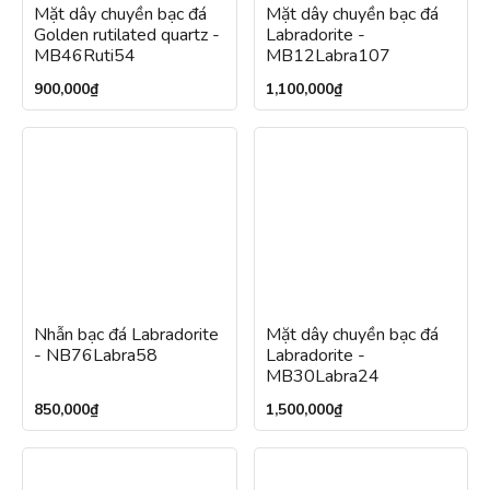
Mặt dây chuyền bạc đá
Mặt dây chuyền bạc đá
Golden rutilated quartz -
Labradorite -
MB46Ruti54
MB12Labra107
900,000
₫
1,100,000
₫
Nhẫn bạc đá Labradorite
Mặt dây chuyền bạc đá
- NB76Labra58
Labradorite -
MB30Labra24
850,000
₫
1,500,000
₫