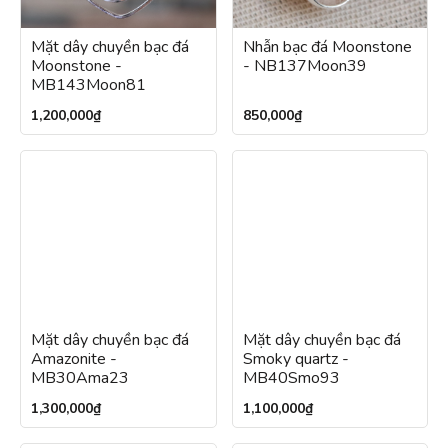
Mặt dây chuyền bạc đá
Nhẫn bạc đá Moonstone
Moonstone -
- NB137Moon39
MB143Moon81
1,200,000
₫
850,000
₫
Mặt dây chuyền bạc đá
Mặt dây chuyền bạc đá
Amazonite -
Smoky quartz -
MB30Ama23
MB40Smo93
1,300,000
₫
1,100,000
₫