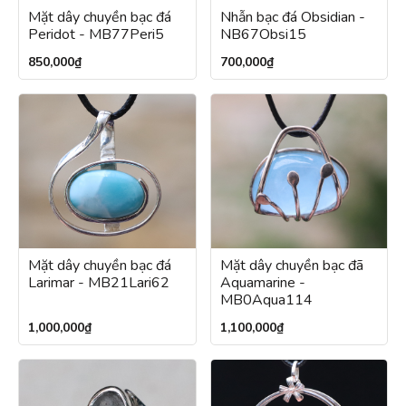
Mặt dây chuyền bạc đá
Nhẫn bạc đá Obsidian -
Peridot - MB77Peri5
NB67Obsi15
850,000
₫
700,000
₫
Mặt dây chuyền bạc đá
Mặt dây chuyền bạc đã
Larimar - MB21Lari62
Aquamarine -
MB0Aqua114
1,000,000
₫
1,100,000
₫