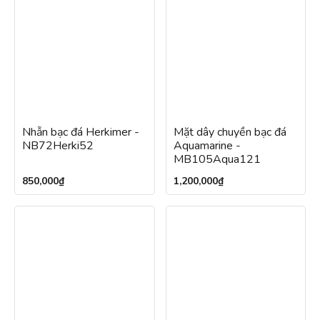
Nhẫn bạc đá Herkimer -
Mặt dây chuyền bạc đá
NB72Herki52
Aquamarine -
MB105Aqua121
850,000
₫
1,200,000
₫