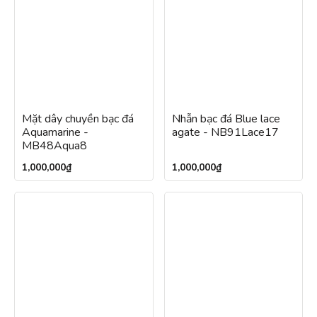
Mặt dây chuyền bạc đá
Nhẫn bạc đá Blue lace
Aquamarine -
agate - NB91Lace17
MB48Aqua8
1,000,000
₫
1,000,000
₫