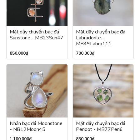
Mặt dây chuyền bạc đá
Mặt dây chuyền bạc đã
Sunstone - MB23Sun47
Labradorite -
MB49Labra111
850,000
₫
700,000
₫
Nhẫn bạc đá Moonstone
Mặt dây chuyền bạc đá
- NB12Moon45
Peridot - MB77Peri6
1,100,000
₫
850,000
₫