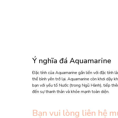
Ý nghĩa đá Aquamarine
Đặc tính của Aquamarine gắn liền với đặc tính là
thể bình yên trở lại. Aquamarine còn khơi dậy k
bạn với yếu tố Nước (trong Ngũ Hành), tiếp thê
đến sự thanh thản và khỏe mạnh toàn diện.
Bạn vui lòng liên hệ m