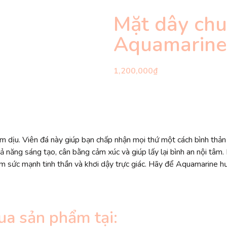
Mặt dây chu
Aquamarin
1,200,000
₫
m dịu. Viên đá này giúp bạn chấp nhận mọi thứ một cách bình thản h
hả năng sáng tạo, cân bằng cảm xúc và giúp lấy lại bình an nội tâm
m sức mạnh tinh thần và khơi dậy trực giác. Hãy để Aquamarine hư
ua sản phẩm tại: