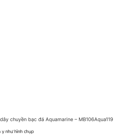
 dây chuyền bạc đá Aquamarine – MB106Aqua119
 y như hình chụp