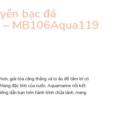
yền bạc đá
e – MB106Aqua119
ơn, giải tỏa căng thẳng và lo âu để tâm trí có
. Mang đặc tính của nước, Aquamarine nối kết
ớng dẫn bạn trên hành trình chữa lành, mang