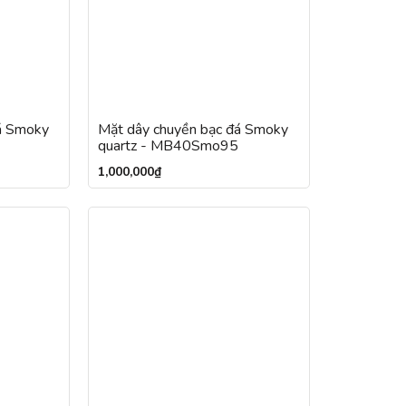
á Smoky
Mặt dây chuyền bạc đá Smoky
quartz - MB40Smo95
1,000,000
₫