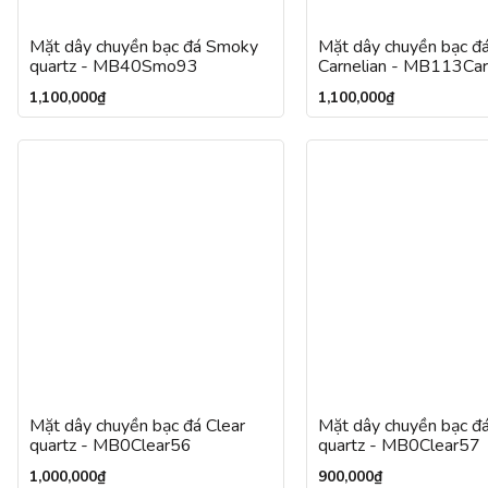
Mặt dây chuyền bạc đá Smoky
Mặt dây chuyền bạc đ
quartz - MB40Smo93
Carnelian - MB113Ca
1,100,000
₫
1,100,000
₫
Mặt dây chuyền bạc đá Clear
Mặt dây chuyền bạc đá
quartz - MB0Clear56
quartz - MB0Clear57
1,000,000
₫
900,000
₫