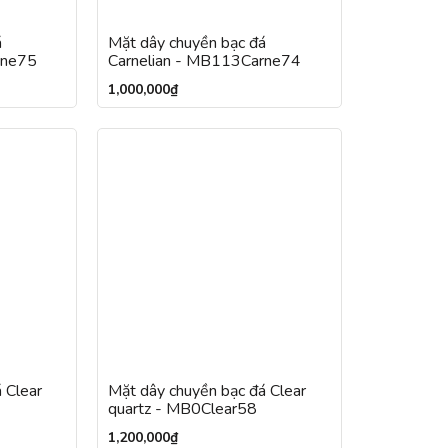
á
Mặt dây chuyền bạc đá
rne75
Carnelian - MB113Carne74
1,000,000
₫
 Clear
Mặt dây chuyền bạc đá Clear
quartz - MB0Clear58
1,200,000
₫