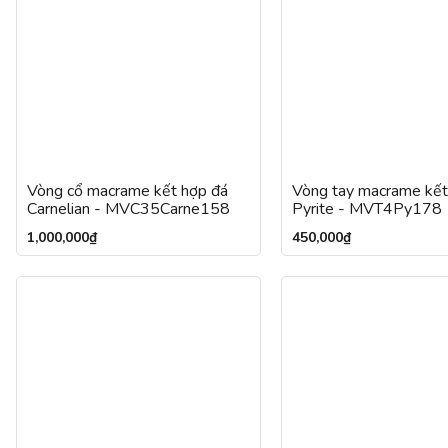
Vòng cổ macrame kết hợp đá
Vòng tay macrame kết
Carnelian - MVC35Carne158
Pyrite - MVT4Py178
1,000,000
₫
450,000
₫