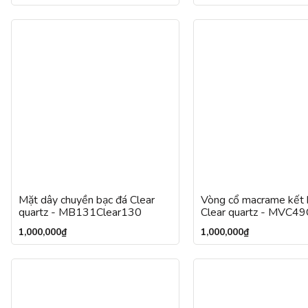
Mặt dây chuyền bạc đá Clear
Vòng cổ macrame kết 
quartz - MB131Clear130
Clear quartz - MVC4
1,000,000
₫
1,000,000
₫