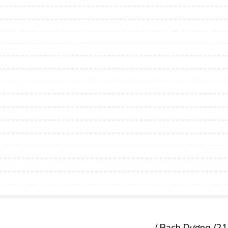
Tìm sản phẩm theo cung Hoàng đạo
/ Bạch Dương (21