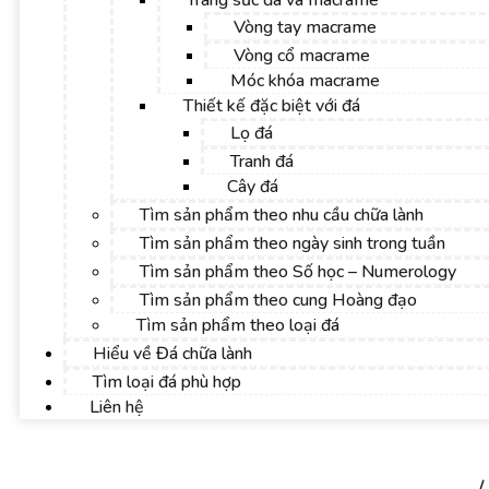
Trang sức đá và macrame
Vòng tay macrame
Vòng cổ macrame
Móc khóa macrame
Thiết kế đặc biệt với đá
Lọ đá
Tranh đá
Cây đá
Tìm sản phẩm theo nhu cầu chữa lành
Tìm sản phẩm theo ngày sinh trong tuần
Tìm sản phẩm theo Số học – Numerology
Tìm sản phẩm theo cung Hoàng đạo
Tìm sản phẩm theo loại đá
Hiểu về Đá chữa lành
Tìm loại đá phù hợp
Liên hệ
Trang chủ
/