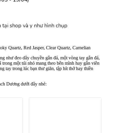
 tại shop và y như hình chụp
oky Quartz, Red Jasper, Clear Quartz, Carnelian
ng như đeo dây chuyền gắn đá, một vòng tay gắn đá,
á trong một túi nhỏ mang theo bên mình hay gắn viên
 tay trong lúc bạn thư giãn, tập hít thở hay thiền
ạch Dương dưới đây nhé: