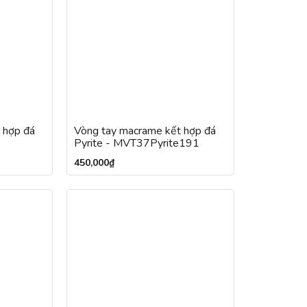
 hợp đá
Vòng tay macrame kết hợp đá
Pyrite - MVT37Pyrite191
450,000
₫