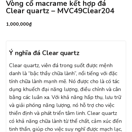
Vòng cổ macrame kết hợp đá
Clear quartz – MVC49Clear204
1,000,000
₫
Ý nghĩa đá Clear quartz
Clear quartz, viên đá trong suốt được mệnh
danh là “bậc thầy chữa lành”, nổi tiếng với đặc
tính chữa lành mạnh mẽ. Nó được cho là có tác
dụng khuếch đại năng lượng, điều chỉnh và cân
bằng các luân xa. Với khả năng hấp thụ, lưu trữ
và giải phóng năng lượng, nó hỗ trợ cho việc
thiền định và phát triển tâm linh. Clear quartz
có khả năng chữa lành từ thể chất, cảm xúc đến
tinh thần, giúp cho việc suy nghĩ được mạch lạc,