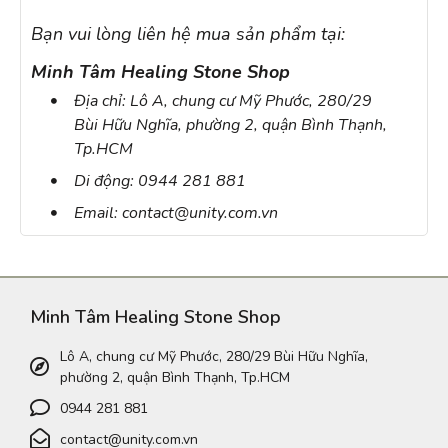
Bạn vui lòng liên hệ mua sản phẩm tại:
Minh Tâm Healing Stone Shop
Địa chỉ: Lô A, chung cư Mỹ Phước, 280/29
Bùi Hữu Nghĩa, phường 2, quận Bình Thạnh,
Tp.HCM
Di động: 0944 281 881
Email: contact@unity.com.vn
Minh Tâm Healing Stone Shop
Lô A, chung cư Mỹ Phước, 280/29 Bùi Hữu Nghĩa,
phường 2, quận Bình Thạnh, Tp.HCM
0944 281 881
contact@unity.com.vn