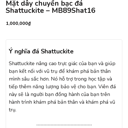
Mặt dây chuyền bạc đá
Shattuckite – MB89Shat16
1,000,000
₫
Ý nghĩa đá Shattuckite
Shattuckite nâng cao trực giác của bạn và giúp
bạn kết nối với vũ trụ để khám phá bản thân
mình sâu sắc hơn. Nó hỗ trợ trong học tập và
tiếp thêm năng lượng bảo vệ cho bạn. Viên đá
này sẽ là người bạn đồng hành của bạn trên
hành trình khám phá bản thân và khám phá vũ
trụ.