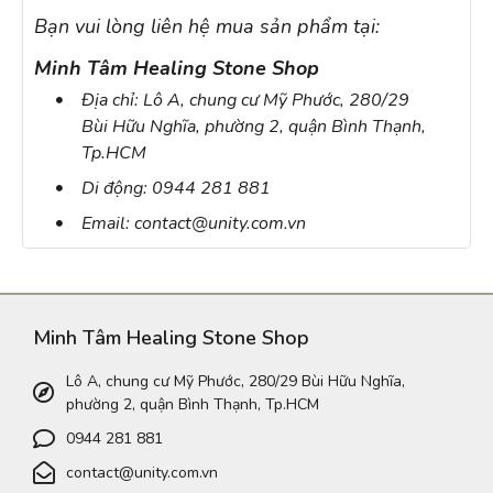
Bạn vui lòng liên hệ mua sản phẩm tại:
Minh Tâm Healing Stone Shop
Địa chỉ: Lô A, chung cư Mỹ Phước, 280/29
Bùi Hữu Nghĩa, phường 2, quận Bình Thạnh,
Tp.HCM
Di động: 0944 281 881
Email: contact@unity.com.vn
Minh Tâm Healing Stone Shop
Lô A, chung cư Mỹ Phước, 280/29 Bùi Hữu Nghĩa,
phường 2, quận Bình Thạnh, Tp.HCM
0944 281 881
contact@unity.com.vn