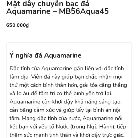
Mặt dây chuyền bạc đá
Aquamarine – MB56Aqua45
650,000
₫
Ý nghĩa đá Aquamarine
Đặc tính của Aquamarine gắn liền với đặc tính
làm dịu. Viên đá này giúp bạn chấp nhận mọi
thứ một cách bình thản hơn, giải tỏa căng thẳng
và lo âu để tâm trí có thể bình yên trở lại.
Aquamarine còn khơi dậy khả năng sáng tạo,
cân bằng cảm xúc và giúp lấy lại bình an nội
tâm. Mang đặc tính của nước, Aquamarine nối
kết bạn với yếu tố Nước (trong Ngũ Hành), tiếp
thêm sức mạnh tinh thần và khơi dậy trực giác.