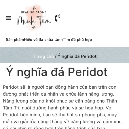
Sản phẩm
Hiểu về đá chữa lành
Tìm đá phù hợp
Trang chủ
/ Ý nghĩa đá Peridot
Ý nghĩa đá Peridot
Peridot sẽ là người bạn đồng hành của bạn trên con
đường phát triển cá nhân và chữa lành năng lượng.
Năng lượng của nó khôi phục sự cân bằng cho Thân-
Tâm-Trí, nuôi dưỡng hạnh phúc và sự hòa hợp. Với
Peridot bên mình, bạn sẽ thu hút sự phong phú, may
mắn và giải tỏa căng thẳng về năng lượng và cảm xúc,
có cái nhìn rõ ràng hơn trên hành trình của bạn.