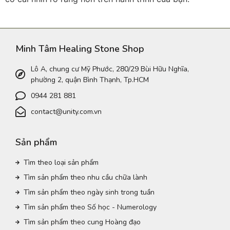
Minh Tâm Healing Stone Shop
Lô A, chung cư Mỹ Phước, 280/29 Bùi Hữu Nghĩa,
phường 2, quận Bình Thạnh, Tp.HCM
0944 281 881
contact@unity.com.vn
Sản phẩm
Tìm theo loại sản phẩm
Tìm sản phẩm theo nhu cầu chữa lành
Tìm sản phẩm theo ngày sinh trong tuần
Tìm sản phẩm theo Số học - Numerology
Tìm sản phẩm theo cung Hoàng đạo