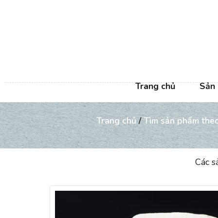
Trang chủ
Sản
Trang chủ
/
Tìm sản phẩm theo
Các s