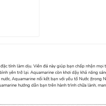
đặc tính làm dịu. Viên đá này giúp bạn chấp nhận mọi t
 bình yên trở lại. Aquamarine còn khơi dậy khả năng sá
ủa nước, Aquamarine nối kết bạn với yếu tố Nước (trong 
quamarine hướng dẫn bạn trên hành trình chữa lành, ma