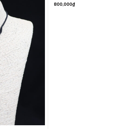
800,000
₫