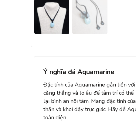
Ý nghĩa đá Aquamarine
Đặc tính của Aquamarine gắn liền với 
căng thẳng và lo âu để tâm trí có thể
lại bình an nội tâm. Mang đặc tính c
thần và khơi dậy trực giác. Hãy để A
toàn diện.