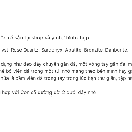
ôn có sẵn tại shop và y như hình chụp
hyst, Rose Quartz, Sardonyx, Apatite, Bronzite, Danburite,
sử dụng như đeo dây chuyền gắn đá, một vòng tay gắn đá, 
hể bỏ viên đá trong một túi nhỏ mang theo bên mình hay g
ữa là cầm viên đá trong tay trong lúc bạn thư giãn, tập hí
 hợp với Con số đường đời 2 dưới đây nhé