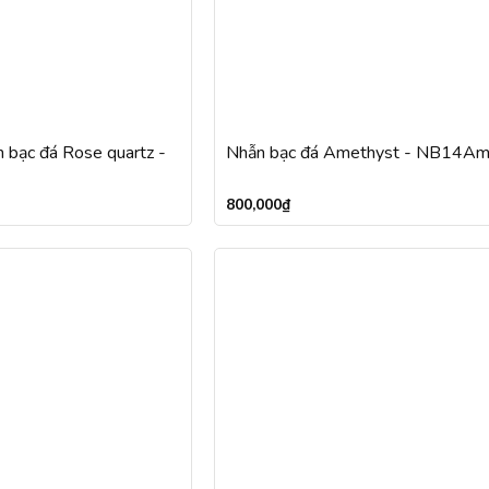
 bạc đá Rose quartz -
Nhẫn bạc đá Amethyst - NB14A
800,000
₫