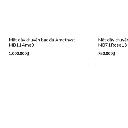
Mặt dây chuyền bạc đá Amethyst -
Mặt dây chuyền
MB11Ame9
MB71Rose13
1,000,000
₫
750,000
₫