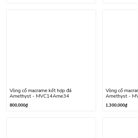
Vòng cổ macrame kết hợp đá
Vòng cổ macra
Amethyst - MVC14Ame34
Amethyst - 
800,000
₫
1,300,000
₫