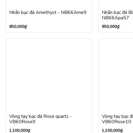
Nhẫn bạc đá Amethyst - NB66Ame9
Nhẫn bạc đá Bl
NB66Apa57
850,000
₫
850,000
₫
Vòng tay bạc đá Rose quartz -
Vòng tay bạc đ
VB60Rose9
VB60Rose10
1,100,000
₫
1,100,000
₫