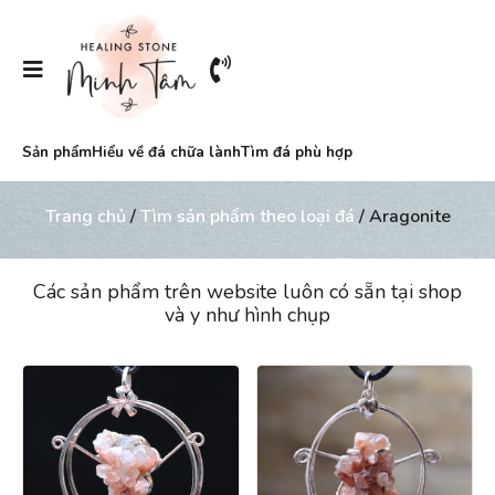
Sản phẩm
Hiểu về đá chữa lành
Tìm đá phù hợp
Trang chủ
/
Tìm sản phẩm theo loại đá
/ Aragonite
Các sản phẩm trên website luôn có sẵn tại shop
và y như hình chụp