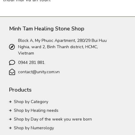
Minh Tam Healing Stone Shop
Block A, My Phuoc Apartment, 280/29 Bui Huu
Nghia, ward 2, Binh Thanh district, HCMC,
Vietnam
0944 281 881
contact@unity.com.vn
Products
Shop by Category
Shop by Healing needs
Shop by Day of the week you were born
Shop by Numerology