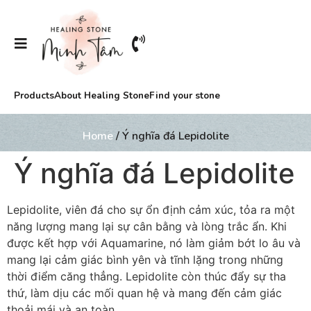
Products
About Healing Stone
Find your stone
Home
/ Ý nghĩa đá Lepidolite
Ý nghĩa đá Lepidolite
Lepidolite, viên đá cho sự ổn định cảm xúc, tỏa ra một
năng lượng mang lại sự cân bằng và lòng trắc ẩn. Khi
được kết hợp với Aquamarine, nó làm giảm bớt lo âu và
mang lại cảm giác bình yên và tĩnh lặng trong những
thời điểm căng thẳng. Lepidolite còn thúc đẩy sự tha
thứ, làm dịu các mối quan hệ và mang đến cảm giác
thoải mái và an toàn.