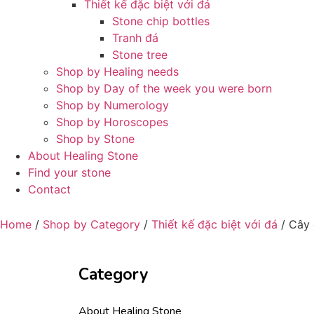
Thiết kế đặc biệt với đá
Stone chip bottles
Tranh đá
Stone tree
Shop by Healing needs
Shop by Day of the week you were born
Shop by Numerology
Shop by Horoscopes
Shop by Stone
About Healing Stone
Find your stone
Contact
Home
/
Shop by Category
/
Thiết kế đặc biệt với đá
/ Cây
Category
About Healing Stone