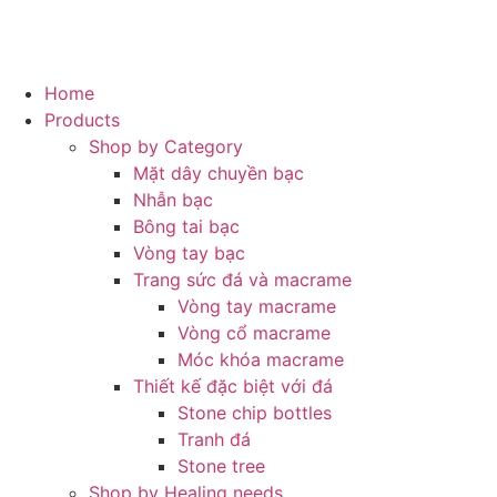
Home
Products
Shop by Category
Mặt dây chuyền bạc
Nhẫn bạc
Bông tai bạc
Vòng tay bạc
Trang sức đá và macrame
Vòng tay macrame
Vòng cổ macrame
Móc khóa macrame
Thiết kế đặc biệt với đá
Stone chip bottles
Tranh đá
Stone tree
Shop by Healing needs