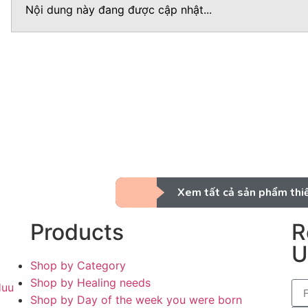
Nội dung này đang được cập nhật...
Xem tất cả sản phẩm thiết
Products
R
U
Shop by Category
Shop by Healing needs
Huu
Shop by Day of the week you were born